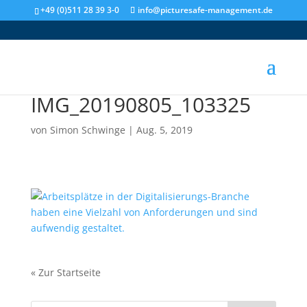
+49 (0)511 28 39 3-0
info@picturesafe-management.de
IMG_20190805_103325
von
Simon Schwinge
|
Aug. 5, 2019
«
Zur Startseite