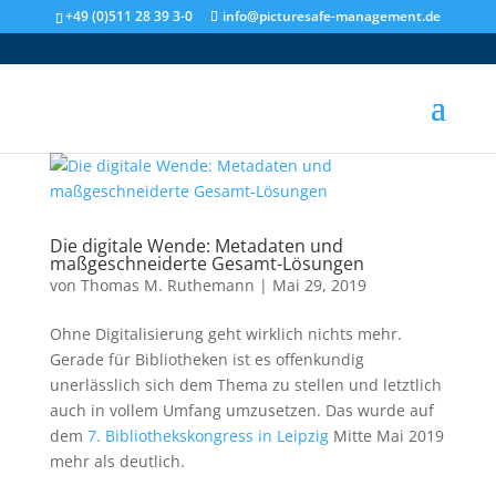
+49 (0)511 28 39 3-0
info@picturesafe-management.de
Die digitale Wende: Metadaten und
maßgeschneiderte Gesamt-Lösungen
von
Thomas M. Ruthemann
|
Mai 29, 2019
Ohne Digitalisierung geht wirklich nichts mehr.
Gerade für Bibliotheken ist es offenkundig
unerlässlich sich dem Thema zu stellen und letztlich
auch in vollem Umfang umzusetzen. Das wurde auf
dem
7. Bibliothekskongress in Leipzig
Mitte Mai 2019
mehr als deutlich.