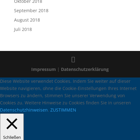
Oktober 2018
September 2018
August 2018
Juli 2018
Impressum
|
Datenschutzerklärung
Diese Website verwendet Cookies. Indem Sie weiter auf dieser
Website navigieren, ohne die Cookie-Einstellungen Ihres Internet
Browsers zu ändern, stimmen Sie unserer Verwendung von
Cookies zu. Weitere Hinweise zu Cookies finden Sie in unseren
Datenschutzhinweisen
.
ZUSTIMMEN
Schließen