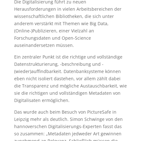
Die Digitalisierung führt zu neuen
Herausforderungen in vielen Arbeitsbereichen der
wissenschaftlichen Bibliotheken, die sich unter
anderem verstärkt mit Themen wie Big Data,
(Online-)Publizieren, einer Vielzahl an
Forschungsdaten und Open-Science
auseinandersetzen müssen.
Ein zentraler Punkt ist die richtige und vollständige
Datenstrukturierung, -beschreibung und -
(wieder)auffindbarkeit. Datenbanksysteme können
eben nicht isoliert dastehen, vor allem zählt dabei
die Transparenz und mögliche Austauschbarkeit, wie
sie die richtigen und vollständigen Metadaten von
Digitalisaten ermöglichen.
Das wurde auch beim Besuch von PictureSafe in
Leipzig mehr als deutlich. Simon Schwinge von den
hannoverschen Digitalisierungs-Experten fasst das
so zusammen: „Metadaten jedweder Art gewinnen
zunehmend an Relevanz. Schließlich müssen die