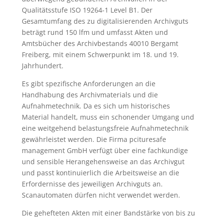
Qualitätsstufe ISO 19264-1 Level B1. Der
Gesamtumfang des zu digitalisierenden Archivguts
beträgt rund 150 lfm und umfasst Akten und
Amtsbücher des Archivbestands 40010 Bergamt
Freiberg, mit einem Schwerpunkt im 18. und 19.
Jahrhundert.
Es gibt spezifische Anforderungen an die
Handhabung des Archivmaterials und die
Aufnahmetechnik. Da es sich um historisches
Material handelt, muss ein schonender Umgang und
eine weitgehend belastungsfreie Aufnahmetechnik
gewährleistet werden. Die Firma pcituresafe
management GmbH verfügt über eine fachkundige
und sensible Herangehensweise an das Archivgut
und passt kontinuierlich die Arbeitsweise an die
Erfordernisse des jeweiligen Archivguts an.
Scanautomaten dürfen nicht verwendet werden.
Die gehefteten Akten mit einer Bandstärke von bis zu