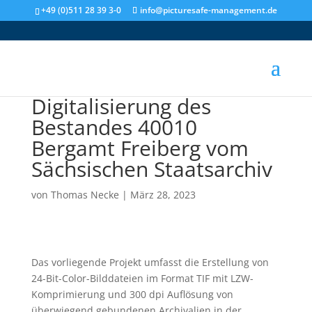
+49 (0)511 28 39 3-0
info@picturesafe-management.de
Digitalisierung des
Bestandes 40010
Bergamt Freiberg vom
Sächsischen Staatsarchiv
von
Thomas Necke
|
März 28, 2023
Das vorliegende Projekt umfasst die Erstellung von
24-Bit-Color-Bilddateien im Format TIF mit LZW-
Komprimierung und 300 dpi Auflösung von
überwiegend gebundenen Archivalien in der