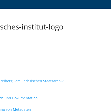
ches-institut-logo
Freiberg vom Sächsischen Staatsarchiv
tion und Dokumentation
tung von Metadaten