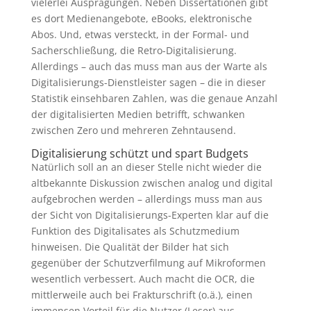
vielerlei Ausprägungen. Neben Dissertationen gibt
es dort Medienangebote, eBooks, elektronische
Abos. Und, etwas versteckt, in der Formal- und
Sacherschließung, die Retro-Digitalisierung.
Allerdings – auch das muss man aus der Warte als
Digitalisierungs-Dienstleister sagen – die in dieser
Statistik einsehbaren Zahlen, was die genaue Anzahl
der digitalisierten Medien betrifft, schwanken
zwischen Zero und mehreren Zehntausend.
Digitalisierung schützt und spart Budgets
Natürlich soll an an dieser Stelle nicht wieder die
altbekannte Diskussion zwischen analog und digital
aufgebrochen werden – allerdings muss man aus
der Sicht von Digitalisierungs-Experten klar auf die
Funktion des Digitalisates als Schutzmedium
hinweisen. Die Qualität der Bilder hat sich
gegenüber der Schutzverfilmung auf Mikroformen
wesentlich verbessert. Auch macht die OCR, die
mittlerweile auch bei Frakturschrift (o.ä.), einen
immensen Vorteil für die Nutzer (Leser) aus.