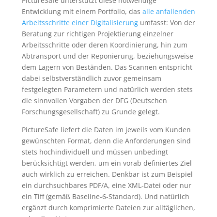
PictureSafe unterstützt diese notwendige
Entwicklung mit einem Portfolio, das
alle anfallenden
Arbeitsschritte einer Digitalisierung
umfasst: Von der
Beratung zur richtigen Projektierung einzelner
Arbeitsschritte oder deren Koordinierung, hin zum
Abtransport und der Reponierung, beziehungsweise
dem Lagern von Beständen. Das Scannen entspricht
dabei selbstverständlich zuvor gemeinsam
festgelegten Parametern und natürlich werden stets
die sinnvollen Vorgaben der DFG (Deutschen
Forschungsgesellschaft) zu Grunde gelegt.
PictureSafe liefert die Daten im jeweils vom Kunden
gewünschten Format, denn die Anforderungen sind
stets hochindividuell und müssen unbedingt
berücksichtigt werden, um ein vorab definiertes Ziel
auch wirklich zu erreichen. Denkbar ist zum Beispiel
ein durchsuchbares PDF/A, eine XML-Datei oder nur
ein Tiff (gemäß Baseline-6-Standard). Und natürlich
ergänzt durch komprimierte Dateien zur alltäglichen,