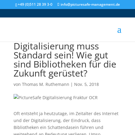
+49 (0)511 28 39 3-0
info@picturesafe-management.de
Digitalisierung muss
Standard sein! Wie gut
sind Bibliotheken für die
Zukunft gerüstet?
von
Thomas M. Ruthemann
|
Nov. 5, 2018
Oft entsteht ja heutzutage, im Zeitalter des Internet
und der Digitalisierung, der Eindruck, dass
Bibliotheken ein Schattendasein führen und
weitgehend an Bedeutung verlieren. Umso