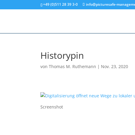
+49 (0)511 28 39 3-0
info@picturesafe-managem
Historypin
von
Thomas M. Ruthemann
|
Nov. 23, 2020
Screenshot