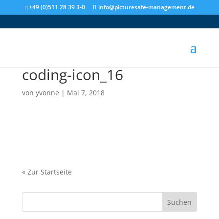
+49 (0)511 28 39 3-0
info@picturesafe-management.de
coding-icon_16
von
yvonne
|
Mai 7, 2018
«
Zur Startseite